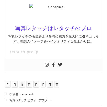
写真レタッチはレタッチのプロ
写真レタッチの表現をより多彩に魅力を最大限に引き出しま
す。理想のイメージをハイクオリティな仕上がりに。
retouch-pro.jp
投稿者:
rr-maxent
写真レタッチ ビフォーアフター