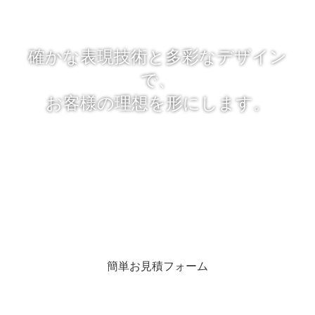
確かな表現技術と多彩なデザイン
で、
お客様の理想を形にします。
「レタッチのプロ」とは、今までの経験で得た写真のレタッチ技
術やデザイン力を最大限に生かし、
常に限界を超える挑戦をし続けるという意味です。
適切な写真加工・写真合成によって魅力あるビジュアルに仕上げ
るために尽力致します。
簡単お見積フォーム