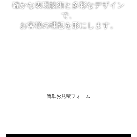
確かな表現技術と多彩なデザイン
で、
お客様の理想を形にします。
「レタッチのプロ」とは、今までの経験で得た写真のレタッチ技
術やデザイン力を最大限に生かし、
常に限界を超える挑戦をし続けるという意味です。
適切な写真加工・写真合成によって魅力あるビジュアルに仕上げ
るために尽力致します。
簡単お見積フォーム