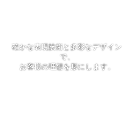
確かな表現技術と多彩なデザイン
で、
お客様の理想を形にします。
「レタッチのプロ」とは、今までの経験で得た写真のレタッチ技
術やデザイン力を最大限に生かし、
常に限界を超える挑戦をし続けるという意味です。
適切な写真加工・写真合成によって魅力あるビジュアルに仕上げ
るために尽力致します。