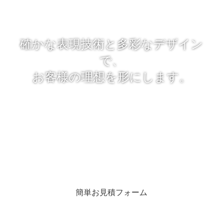
確かな表現技術と多彩なデザイン
で、
お客様の理想を形にします。
「レタッチのプロ」とは、今までの経験で得た写真のレタッチ技
術やデザイン力を最大限に生かし、
常に限界を超える挑戦をし続けるという意味です。
適切な写真加工・写真合成によって魅力あるビジュアルに仕上げ
るために尽力致します。
簡単お見積フォーム