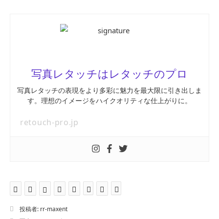
写真レタッチはレタッチのプロ
写真レタッチの表現をより多彩に魅力を最大限に引き出しま
す。理想のイメージをハイクオリティな仕上がりに。
retouch-pro.jp
投稿者:
rr-maxent