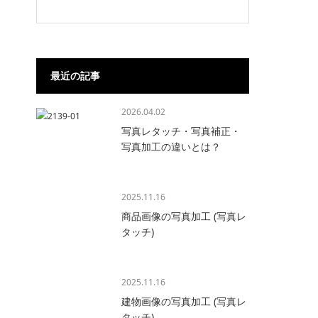
最近の記事
2026.04.02
写真レタッチ・写真補正・
写真加工の違いとは？
2025.11.16
商品画像の写真加工 (写真レ
タッチ)
2025.11.16
建物画像の写真加工 (写真レ
タッチ)