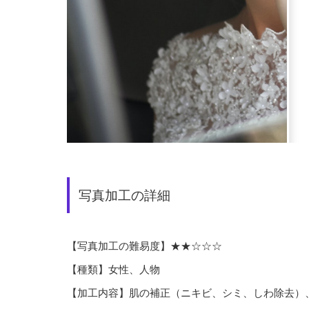
写真加工の詳細
【写真加工の難易度】★★☆☆☆
【種類】女性、人物
【加工内容】肌の補正（ニキビ、シミ、しわ除去）