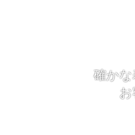
確かな
お
「レタッチのプロ
適切な写真加