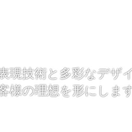
表現技術と多彩なデザ
客様の理想を形にしま
」とは、今までの経験で得た写真のレタッチ技術やデザイン力
常に限界を超える挑戦をし続けるという意味です。
工・写真合成によって魅力あるビジュアルに仕上げるために尽