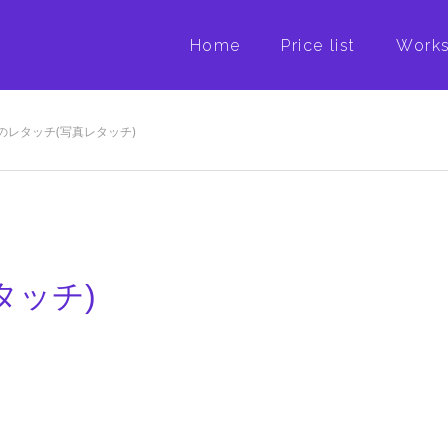
Home
Price list
Work
のレタッチ(写真レタッチ)
タッチ)