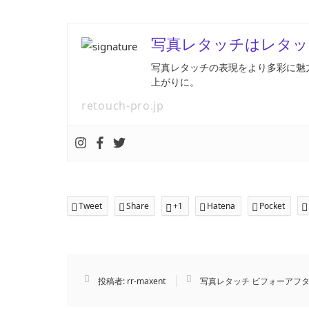
写真レタッチはレタッ
写真レタッチの表現をより多彩に魅
上がりに。
retouch-pro.jp
Tweet
Share
+1
Hatena
Pocket
投稿者:
rr-maxent
写真レタッチ ビフォーアフ