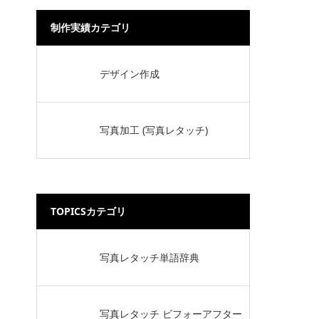
制作実績カテゴリ
デザイン作成
写真加工 (写真レタッチ)
TOPICSカテゴリ
写真レタッチ単語辞典
写真レタッチ ビフォーアフター