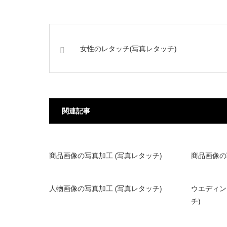
女性のレタッチ(写真レタッチ)
関連記事
商品画像の写真加工 (写真レタッチ)
商品画像の
人物画像の写真加工 (写真レタッチ)
ウエディン
チ)