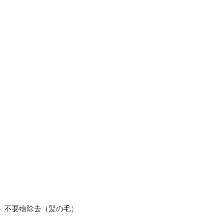
、不要物除去（髪の毛）