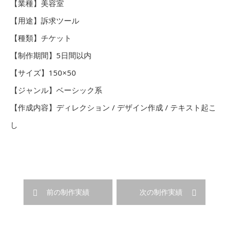
【業種】美容室
【用途】訴求ツール
【種類】チケット
【制作期間】5日間以内
【サイズ】150×50
【ジャンル】ベーシック系
【作成内容】ディレクション / デザイン作成 / テキスト起こ
し
前の制作実績
次の制作実績