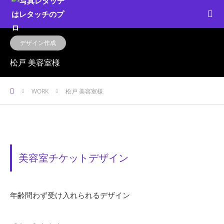
デザイン作成
松戸 美容室様
ホーム
WORK
松戸 美容室様
美容室チケットデザイン
年齢問わず受け入れられるデザイン