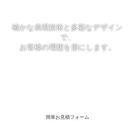
確かな表現技術と多彩なデザイン
で、
お客様の理想を形にします。
「レタッチのプロ」とは、今までの経験で得た写真のレタッチ技
術やデザイン力を最大限に生かし、
常に限界を超える挑戦をし続けるという意味です。
適切な写真加工・写真合成によって魅力あるビジュアルに仕上げ
るために尽力致します。
簡単お見積フォーム