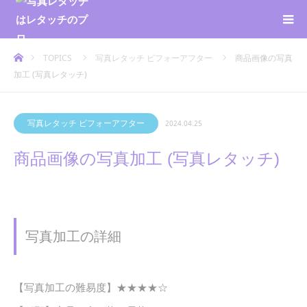
ホーム
TOPICS
写真レタッチ ビフォーアフター
商品画像の写真
加工 (写真レタッチ)
写真レタッチ ビフォーアフター
2024.04.25
商品画像の写真加工 (写真レタッチ)
写真加工の詳細
【写真加工の難易度】★★★★☆