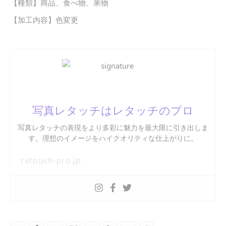
【種類】商品、食べ物、果物
【加工内容】色変更
写真レタッチはレタッチのプロ
写真レタッチの表現をより多彩に魅力を最大限に引き出しま
す。理想のイメージをハイクオリティな仕上がりに。
retouch-pro.jp