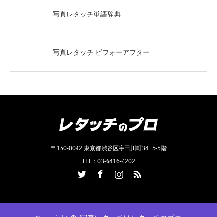
写真レタッチ単語辞典
写真レタッチ ビフォーアフター
〒150-0042 東京都渋谷区宇田川町34−5-5階
TEL：03-6416-4202
Twitter
Facebook
Instagram
RSS