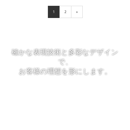
1
2
»
確かな表現技術と多彩なデザイン
で、
お客様の理想を形にします。
「レタッチのプロ」とは、今までの経験で得た写真のレタッチ技
術やデザイン力を最大限に生かし、
常に限界を超える挑戦をし続けるという意味です。
適切な写真加工・写真合成によって魅力あるビジュアルに仕上げ
るために尽力致します。