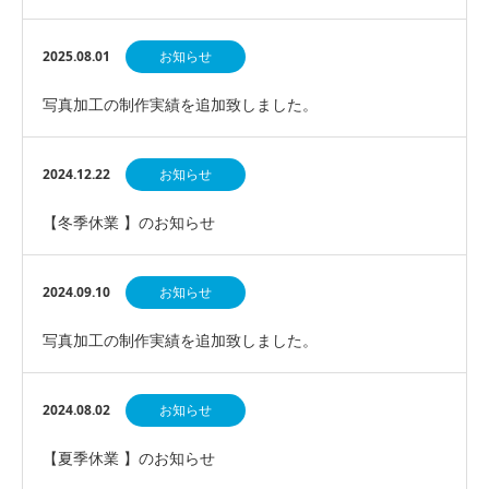
2025.08.01
お知らせ
写真加工の制作実績を追加致しました。
2024.12.22
お知らせ
【冬季休業 】のお知らせ
2024.09.10
お知らせ
写真加工の制作実績を追加致しました。
2024.08.02
お知らせ
【夏季休業 】のお知らせ